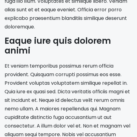
fuga illo illum. Voluptates et similique libero. Veniam
alias sunt et et eaque eveniet. Officia error porro
explicabo praesentium blanditiis similique deserunt
doloremque.
Eaque iure quis dolorem
animi
Et veniam temporibus possimus rerum officia
provident. Quisquam corrupti possimus eos esse.
Provident voluptas voluptatem similique repellat in.
Quia iure ex quasi sed. Dicta veritatis officiis magni et
sit incidunt et. Neque id delectus velit rerum omnis
nemo ullam. A maiores repellendus qui. Magnam
cupiditate distinctio fuga accusantium ut aut
consectetur. A illum dolor vel et. Non et magnam vel
aliquam sequi tempore. Nobis vel accusantium