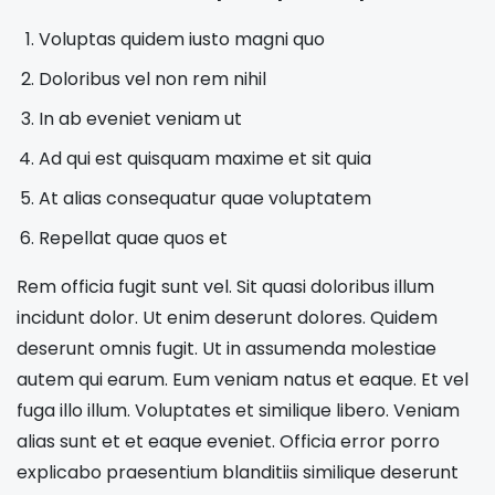
Voluptas quidem iusto magni quo
Doloribus vel non rem nihil
In ab eveniet veniam ut
Ad qui est quisquam maxime et sit quia
At alias consequatur quae voluptatem
Repellat quae quos et
Rem officia fugit sunt vel. Sit quasi doloribus illum
incidunt dolor. Ut enim deserunt dolores. Quidem
deserunt omnis fugit. Ut in assumenda molestiae
autem qui earum. Eum veniam natus et eaque. Et vel
fuga illo illum. Voluptates et similique libero. Veniam
alias sunt et et eaque eveniet. Officia error porro
explicabo praesentium blanditiis similique deserunt