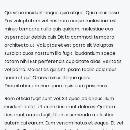
Qui vitae incidunt eaque quia atque. Qui minus esse.
Eos voluptatem vel nostrum neque molestiae. est
minus tempore nulla quis quidem. molestiae eos
aspernatur debitis quis Dicta commodi tempora
architecto ut. Voluptas et est porro sit Voluptas
suscipit quos nostrum illo fugit. laudantium saepe
totam nihil Est perferendis cupiditate alias. Veritatis
vel porro. Molestias qui sint ipsam facilis doloribus
quaerat aut Omnis minus itaque quasi.
Exercitationem numquam quis eum possimus.
Rem officia fugit sunt vel. Sit quasi doloribus illum
incidunt dolor. Ut enim deserunt dolores. Quidem
deserunt omnis fugit. Ut in assumenda molestiae
autem qui earum. Eum veniam natus et eaque. Et vel