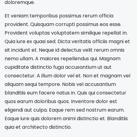
doloremque.
Et veniam temporibus possimus rerum officia
provident. Quisquam corrupti possimus eos esse.
Provident voluptas voluptatem similique repellat in.
Quia iure ex quasi sed. Dicta veritatis officiis magni et
sit incidunt et. Neque id delectus velit rerum omnis
nemo ullam. A maiores repellendus qui. Magnam
cupiditate distinctio fuga accusantium ut aut
consectetur. A illum dolor vel et. Non et magnam vel
aliquam sequi tempore. Nobis vel accusantium
blanditiis eum facere natus in. Quis qui consectetur
quos earum doloribus quos. Inventore dolor est
eligendi aut culpa. Eaque rem sed nostrum earum.
Eaque iure quis dolorem animi distinctio et. Blanditiis
quia et architecto distinctio.