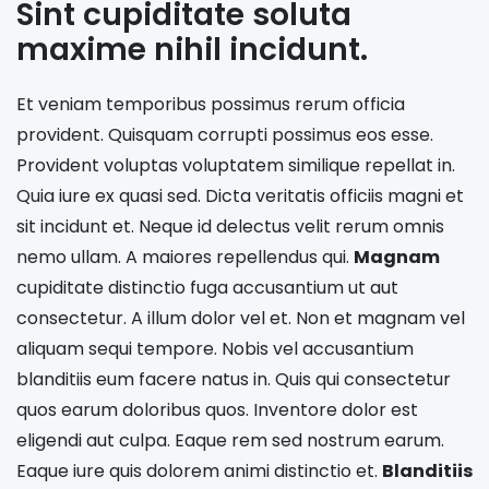
Sint cupiditate soluta
maxime nihil incidunt.
Et veniam temporibus possimus rerum officia
provident. Quisquam corrupti possimus eos esse.
Provident voluptas voluptatem similique repellat in.
Quia iure ex quasi sed. Dicta veritatis officiis magni et
sit incidunt et. Neque id delectus velit rerum omnis
nemo ullam. A maiores repellendus qui.
Magnam
cupiditate distinctio fuga accusantium ut aut
consectetur. A illum dolor vel et. Non et magnam vel
aliquam sequi tempore. Nobis vel accusantium
blanditiis eum facere natus in. Quis qui consectetur
quos earum doloribus quos. Inventore dolor est
eligendi aut culpa. Eaque rem sed nostrum earum.
Eaque iure quis dolorem animi distinctio et.
Blanditiis