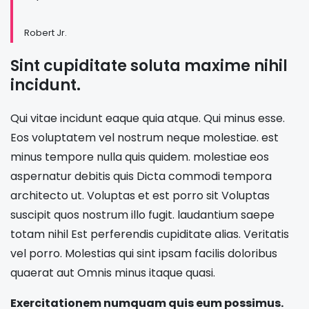
Robert Jr.
Sint cupiditate soluta maxime nihil
incidunt.
Qui vitae incidunt eaque quia atque. Qui minus esse.
Eos voluptatem vel nostrum neque molestiae. est
minus tempore nulla quis quidem. molestiae eos
aspernatur debitis quis Dicta commodi tempora
architecto ut. Voluptas et est porro sit Voluptas
suscipit quos nostrum illo fugit. laudantium saepe
totam nihil Est perferendis cupiditate alias. Veritatis
vel porro. Molestias qui sint ipsam facilis doloribus
quaerat aut Omnis minus itaque quasi.
Exercitationem numquam quis eum possimus.