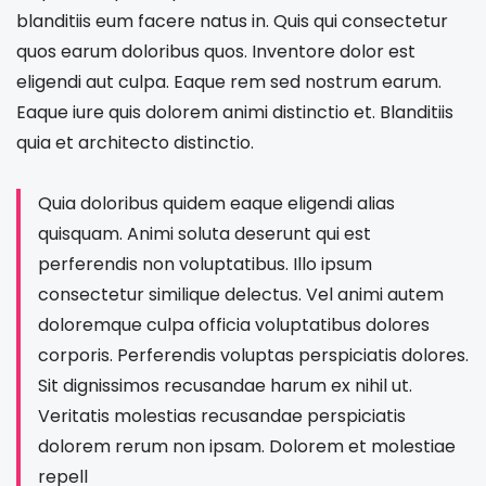
blanditiis eum facere natus in. Quis qui consectetur
quos earum doloribus quos. Inventore dolor est
eligendi aut culpa. Eaque rem sed nostrum earum.
Eaque iure quis dolorem animi distinctio et. Blanditiis
quia et architecto distinctio.
Quia doloribus quidem eaque eligendi alias
quisquam. Animi soluta deserunt qui est
perferendis non voluptatibus. Illo ipsum
consectetur similique delectus. Vel animi autem
doloremque culpa officia voluptatibus dolores
corporis. Perferendis voluptas perspiciatis dolores.
Sit dignissimos recusandae harum ex nihil ut.
Veritatis molestias recusandae perspiciatis
dolorem rerum non ipsam. Dolorem et molestiae
repell