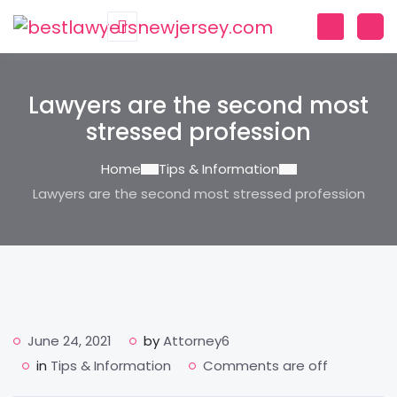
Lawyers are the second most
stressed profession
Home
Tips & Information
Lawyers are the second most stressed profession
June 24, 2021
by
Attorney6
in
Tips & Information
Comments are off